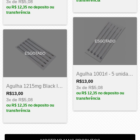
transferência
3
x de
R$5,08
ou
R$ 12,35
no deposito ou
transferência
ESGOTADO
ESGOTADO
Agulha 1001rl - 5 unidades - Aston Machi...
R$13,00
Agulha 1215mg Black line - 5 unidades
3
x de
R$5,08
R$13,00
ou
R$ 12,35
no deposito ou
transferência
3
x de
R$5,08
ou
R$ 12,35
no deposito ou
transferência