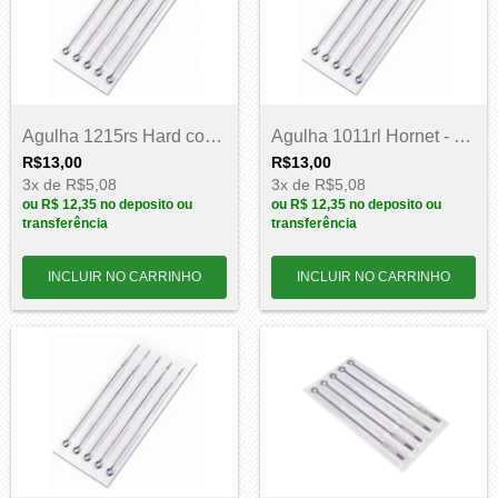
Agulha 1215rs Hard core - 5 unidades
Agulha 1011rl Hornet - 5 unidades
R$13,00
R$13,00
3
x de
R$5,08
3
x de
R$5,08
ou
R$ 12,35
no deposito ou
ou
R$ 12,35
no deposito ou
transferência
transferência