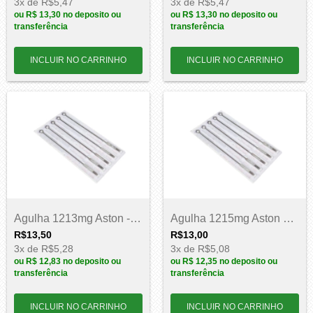
3
x de
R$5,47
3
x de
R$5,47
ou
R$ 13,30
no deposito ou
ou
R$ 13,30
no deposito ou
transferência
transferência
Agulha 1213mg Aston - 5 unidades
Agulha 1215mg Aston machine - 5 unidades
R$13,50
R$13,00
3
x de
R$5,28
3
x de
R$5,08
ou
R$ 12,83
no deposito ou
ou
R$ 12,35
no deposito ou
transferência
transferência