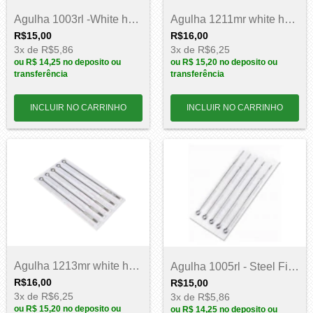
Agulha 1003rl -White head - 5un
Agulha 1211mr white head - 5 unidades
R$15,00
R$16,00
3
x de
R$5,86
3
x de
R$6,25
ou
R$ 14,25
no deposito ou
ou
R$ 15,20
no deposito ou
transferência
transferência
Agulha 1213mr white head - 5 unidades
Agulha 1005rl - Steel Filter 5 unidades
R$16,00
R$15,00
3
x de
R$6,25
3
x de
R$5,86
ou
R$ 15,20
no deposito ou
ou
R$ 14,25
no deposito ou