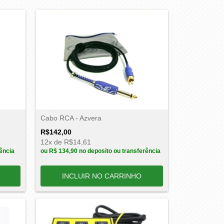
Cabo RCA - Azvera
R$142,00
12
x de
R$14,61
ência
ou
R$ 134,90
no deposito ou transferência