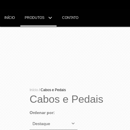
INÍCIO
PRODUTOS
CONTATO
Início
/
Cabos e Pedais
Cabos e Pedais
Ordenar por: