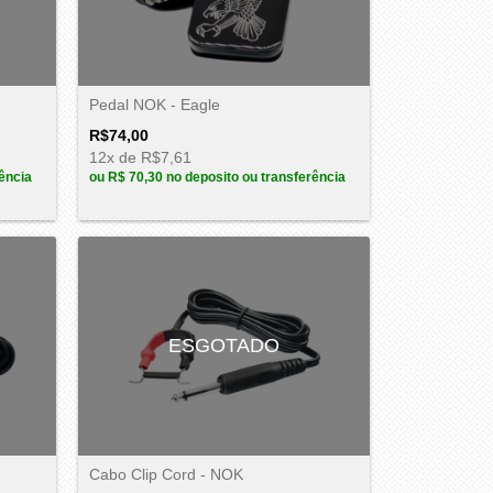
Pedal NOK - Eagle
R$74,00
12
x de
R$7,61
ência
ou
R$ 70,30
no deposito ou transferência
ESGOTADO
Cabo Clip Cord - NOK