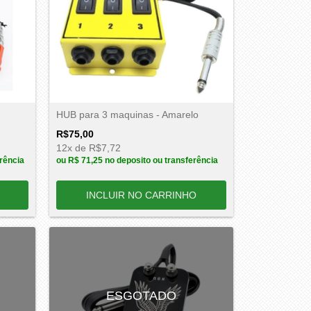
HUB para 3 maquinas - Amarelo
R$75,00
12
x de
R$7,72
rência
ou
R$ 71,25
no deposito ou transferência
ESGOTADO