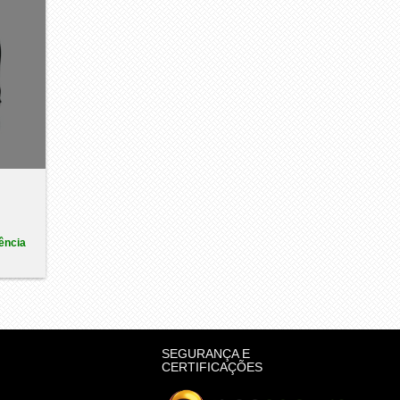
ência
SEGURANÇA E
CERTIFICAÇÕES