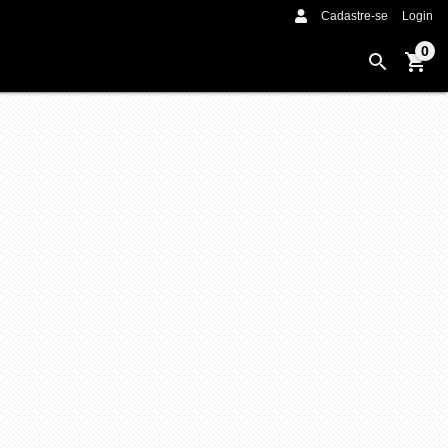
Cadastre-se
Login
0