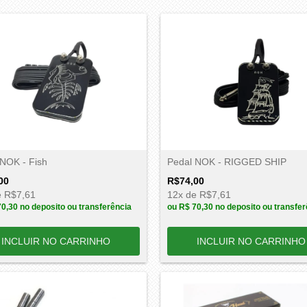
 NOK - Fish
Pedal NOK - RIGGED SHIP
00
R$74,00
e
R$7,61
12
x de
R$7,61
70,30
no deposito ou transferência
ou
R$ 70,30
no deposito ou transfer