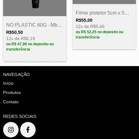
Filme protetor 5cm x 5m - Art pig
R$55,00
NO PLASTIC 60G - Mboah
12
x de
R$5,66
R$50,50
ou
R$ 52,25
no deposito ou
transferência
12
x de
R$5,19
ou
R$ 47,98
no deposito ou
transferência
NAVEGAÇÃO
Início
Produtos
Contato
REDES SOCIAIS