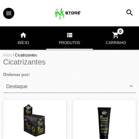
0
INÍCIO
PRODUTOS
CARRINHO
Início
/
Cicatrizantes
Cicatrizantes
Ordenar por: