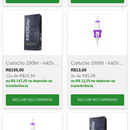
Cartucho 1009rl - InkDraw 20un
Cartucho 1009rl - InkDraw 1un
R$155,00
R$13,00
12
x de
R$15,94
3
x de
R$5,08
ou
R$ 147,25
no deposito ou
ou
R$ 12,35
no deposito ou
transferência
transferência