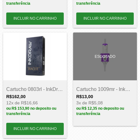
transferência
transferência
ESGOTADO
Cartucho 0803rl - InkDraw 20un
Cartucho 1009mr - InkDraw 1un
R$162,00
R$13,00
12
x de
R$16,66
3
x de
R$5,08
ou
R$ 153,90
no deposito ou
ou
R$ 12,35
no deposito ou
transferência
transferência