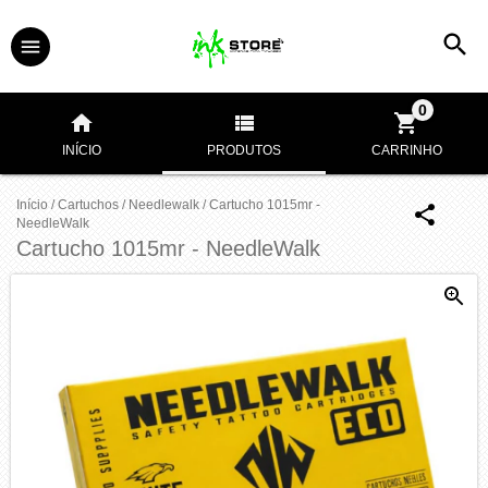
0
INÍCIO
PRODUTOS
CARRINHO
Início
/
Cartuchos
/
Needlewalk
/
Cartucho 1015mr -
NeedleWalk
Cartucho 1015mr - NeedleWalk