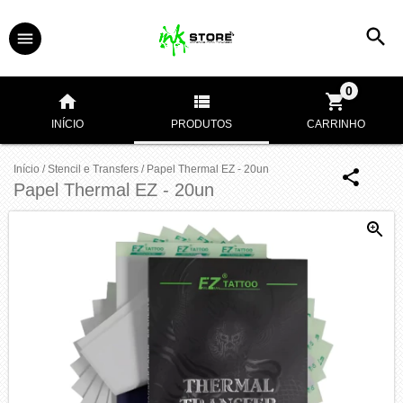
0
INÍCIO
PRODUTOS
CARRINHO
Início
/
Stencil e Transfers
/
Papel Thermal EZ - 20un
Papel Thermal EZ - 20un