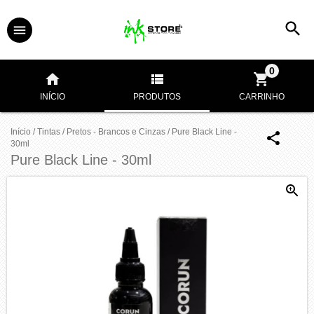
0
INÍCIO
PRODUTOS
CARRINHO
Início
/
Tintas
/
Pretos - Brancos e Cinzas
/
Pure Black Line -
30ml
Pure Black Line - 30ml